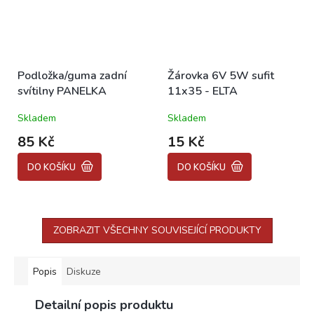
Podložka/guma zadní
Žárovka 6V 5W sufit
svítilny PANELKA
11x35 - ELTA
Skladem
Skladem
85 Kč
15 Kč
DO KOŠÍKU
DO KOŠÍKU
ZOBRAZIT VŠECHNY SOUVISEJÍCÍ PRODUKTY
Popis
Diskuze
Detailní popis produktu