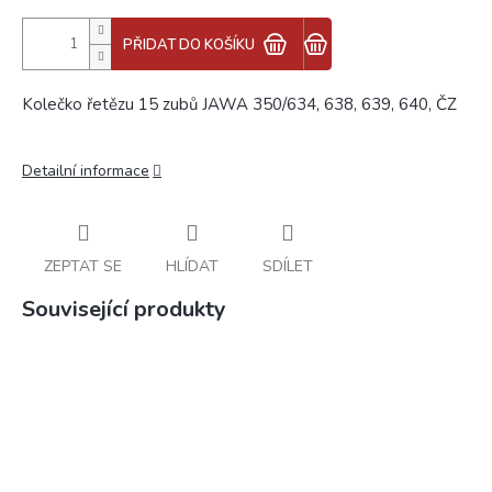
PŘIDAT DO KOŠÍKU
Kolečko řetězu 15 zubů JAWA 350/634, 638, 639, 640, ČZ
Detailní informace
ZEPTAT SE
HLÍDAT
SDÍLET
Související produkty