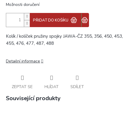
Možnosti doručení
PŘIDAT DO KOŠÍKU
Kolík / kolíček pružiny spojky JAWA-ČZ 355, 356, 450, 453,
455, 476, 477, 487, 488
Detailní informace
ZEPTAT SE
HLÍDAT
SDÍLET
Související produkty