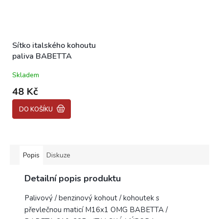
Sítko italského kohoutu
paliva BABETTA
Skladem
48 Kč
DO KOŠÍKU
Popis
Diskuze
Detailní popis produktu
Palivový / benzinový kohout / kohoutek s
převlečnou maticí M16x1 OMG BABETTA /