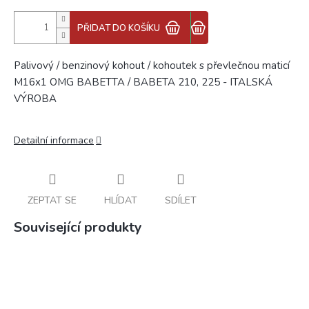
PŘIDAT DO KOŠÍKU
Palivový / benzinový kohout / kohoutek s převlečnou maticí
M16x1 OMG BABETTA / BABETA 210, 225 - ITALSKÁ
VÝROBA
Detailní informace
ZEPTAT SE
HLÍDAT
SDÍLET
Související produkty