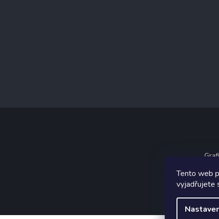
Graf
Tento web p
vyjadřujete 
Nastaven