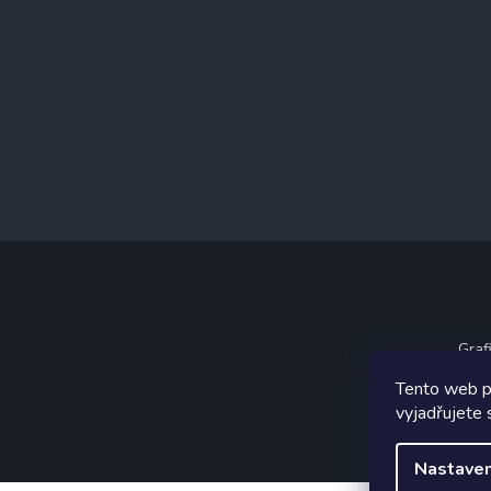
Graf
Tento web p
vyjadřujete 
Nastaven