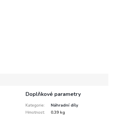
Doplňkové parametry
Kategorie
:
Náhradní díly
Hmotnost
:
0.39 kg