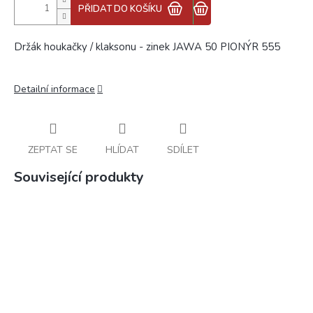
PŘIDAT DO KOŠÍKU
Držák houkačky / klaksonu - zinek JAWA 50 PIONÝR 555
Detailní informace
ZEPTAT SE
HLÍDAT
SDÍLET
Související produkty