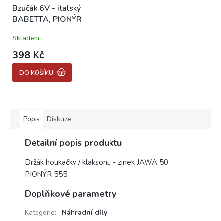
Bzučák 6V - italský
BABETTA, PIONÝR
Skladem
398 Kč
DO KOŠÍKU
Popis
Diskuze
Detailní popis produktu
Držák houkačky / klaksonu - zinek JAWA 50
PIONÝR 555
Doplňkové parametry
Kategorie
:
Náhradní díly