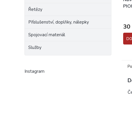
PIO
Řetězy
Příslušenství, doplňky, nálepky
30
Spojovací materiál
DO
Služby
Po
Instagram
D
Če