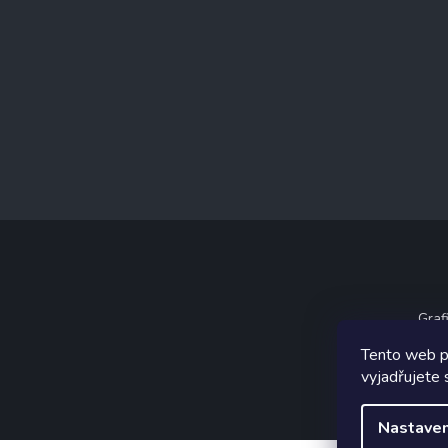
Graf
Tento web p
vyjadřujete 
Nastaven