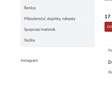
Řetězy
17
Příslušenství, doplňky, nálepky
DO
Spojovací materiál
Služby
Po
Instagram
D
Ro