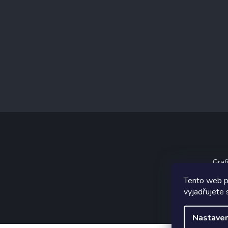
Graf
Tento web p
vyjadřujete 
Nastaven