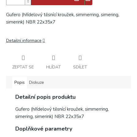
Gufero (hřídelový těsnící kroužek, simmerring, simering,
simerink) NBR 22x35x7
Detailní informace
ZEPTAT SE
HLÍDAT
SDÍLET
Popis
Diskuze
Detailní popis produktu
Gufero (hřídelový těsnící kroužek, simmerring,
simering, simerink) NBR 22x35x7
Doplňkové parametry