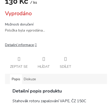
130 Kč
/ ks
Měrná
Vyprodáno
cena:
Možnosti doručení
Položka byla vyprodána…
Detailní informace
ZEPTAT SE
HLÍDAT
SDÍLET
Popis
Diskuze
Detailní popis produktu
Stahovák rotoru zapalování VAPE, ČZ 150C